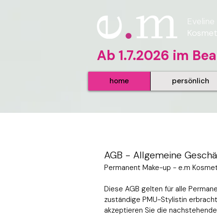
Eveline
Kosmeti
Ab 1.7.2026 im Be
home
persönlich
AGB - Allgemeine Gesch
Permanent Make-up - e.m Kosmet
Diese AGB gelten für alle Perma
zuständige PMU-Stylistin erbrach
akzeptieren Sie die nachstehend