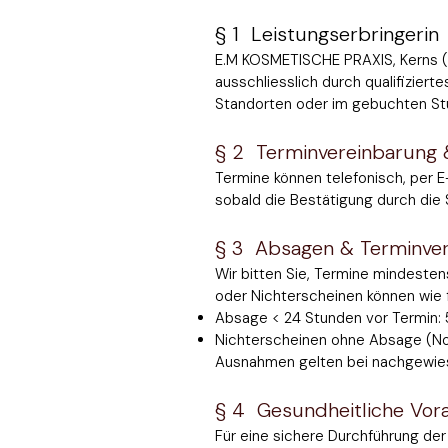
§ 1 Leistungserbringerin
E.M KOSMETISCHE PRAXIS, Kerns (
ausschliesslich durch qualifizier
Standorten oder im gebuchten Stu
§ 2 Terminvereinbarung
Termine können telefonisch, per E
sobald die Bestätigung durch die 
§ 3 Absagen & Terminve
Wir bitten Sie, Termine mindesten
oder Nichterscheinen können wie 
Absage < 24 Stunden vor Termin:
Nichterscheinen ohne Absage (N
Ausnahmen gelten bei nachgewiesene
§ 4 Gesundheitliche Vor
Für eine sichere Durchführung de