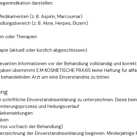
genindikation darstellen:
edikamenten (z. B. Aspirin, Marcoumar)
dlungsbereich (z. B. Akne, Herpes, Ekzem)
en oder Therapien
pie (aktuell oder kürzlich abgeschlossen)
e relevanten Informationen vor der Behandlung vollständig und korrek
gaben übernimmt E.M KOSMETISCHE PRAXIS keine Haftung für allfäl
n behandelnden Arzt um eine Einverständnis zu bitten.
ung
schriftliche Einverständniserklärung zu unterzeichnen. Diese bein
mentierungsprozess und Heilungsverlauf
 Nebenwirkungen
aben
Fotos vor/nach der Behandlung)
terzeichnung der Einverständniserklärung beginnen. Minderjährige