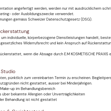
ntation angefertigt werden, werden nur mit ausdrücklichem schrif
arketing- oder Ausbildungszwecke verwendet.
mmungen gemäss Schweizer Datenschutzgesetz (DSG).
ückerstattung
um individuelle, körperbezogene Dienstleistungen handelt, beste
 gesetzliches Widerrufsrecht und kein Anspruch auf Rückerstattu
rückerstattet, wenn die Absage durch E.M KOSMETISCHE PRAXIS er
 Studio
ienten, pünktlich zum vereinbarten Termin zu erscheinen. Begleitpe
zgründen nicht gestattet, ausser bei Minderjährigen.
s Make-up im Behandlungsbereich
us über bekannte Allergien oder Unverträglichkeiten
er Behandlung ist nicht gestattet