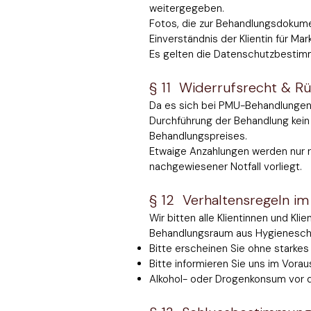
weitergegeben.
Fotos, die zur Behandlungsdokume
Einverständnis der Klientin für M
Es gelten die Datenschutzbesti
§ 11 Widerrufsrecht & R
Da es sich bei PMU-Behandlungen 
Durchführung der Behandlung kein
Behandlungspreises.
Etwaige Anzahlungen werden nur 
nachgewiesener Notfall vorliegt.
§ 12 Verhaltensregeln im
Wir bitten alle Klientinnen und Kl
Behandlungsraum aus Hygieneschut
Bitte erscheinen Sie ohne starke
Bitte informieren Sie uns im Vora
Alkohol- oder Drogenkonsum vor d