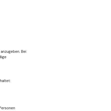
t anzugeben. Bei
lige
haltet:
 Personen