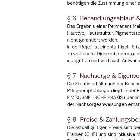
benötigen die Zustimmung einer e
§ 6 Behandlungsablauf &
Das Ergebnis einer Permanent Mak
Hauttyp, Hautstruktur, Pigmentst
nicht garantiert werden.
In der Regel ist eine Auffrisch-
zu verfeinern. Diese ist, sofern ni
inbegriffen und wird nach Aufwan
§ 7 Nachsorge & Eigenve
Die Klientin erhält nach der Behan
Pflegeempfehlungen liegt in der E
E.M KOSMETISCHE PRAXIS übernimmt
der Nachsorgeanweisungen entst
§ 8 Preise & Zahlungsbe
Die aktuell gültigen Preise sind de
Franken (CHF) und sind inklusive