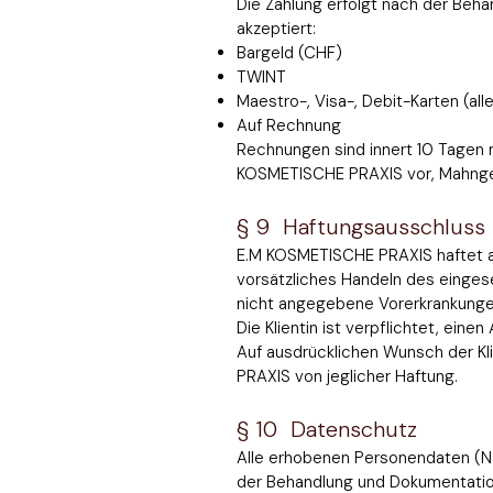
Die Zahlung erfolgt nach der Beh
akzeptiert:
Bargeld (CHF)
TWINT
Maestro-, Visa-, Debit-Karten (all
Auf Rechnung
Rechnungen sind innert 10 Tagen 
KOSMETISCHE PRAXIS vor, Mahngeb
§ 9 Haftungsausschluss
E.M KOSMETISCHE PRAXIS haftet aus
vorsätzliches Handeln des eingese
nicht angegebene Vorerkrankungen
Die Klientin ist verpflichtet, eine
Auf ausdrücklichen Wunsch der Kli
PRAXIS von jeglicher Haftung.
§ 10 Datenschutz
Alle erhobenen Personendaten (N
der Behandlung und Dokumentation